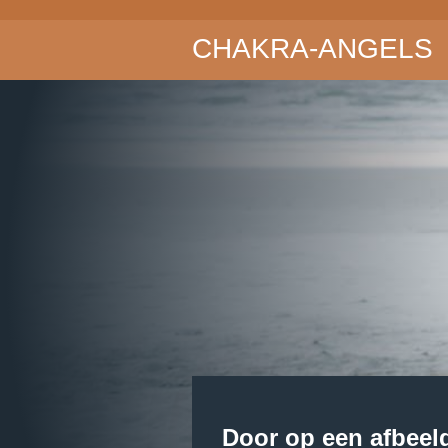
Ga
CHAKRA-ANGELS
direct
naar
de
hoofdinhoud
Door op een afbeeld