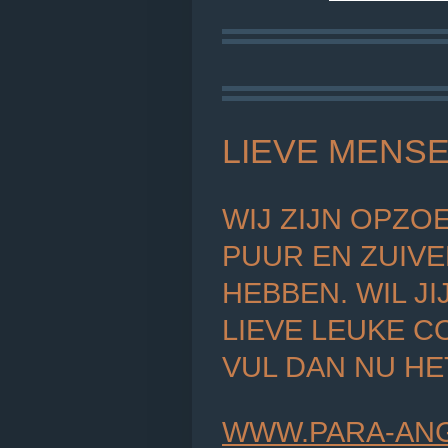
LIEVE MENSE
WIJ ZIJN OPZO
PUUR EN ZUIVE
HEBBEN. WIL J
LIEVE LEUKE C
VUL DAN NU HE
WWW.PARA-ANG