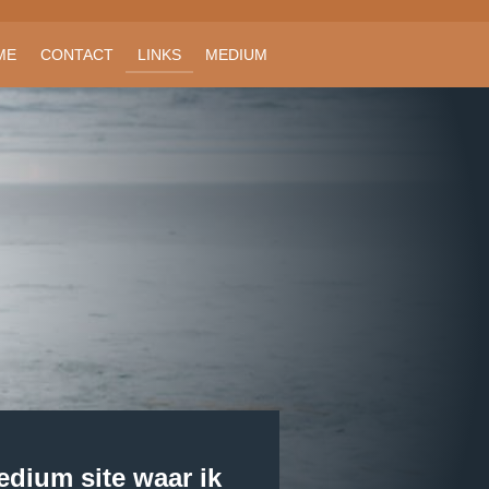
ME
CONTACT
LINKS
MEDIUM
edium site waar ik