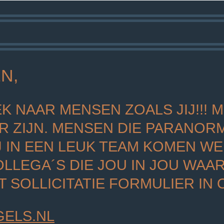
N,
EK NAAR MENSEN ZOALS JIJ!!!
M
R ZIJN. MENSEN DIE PARANOR
IJ IN EEN LEUK TEAM KOMEN W
OLLEGA´S DIE JOU IN JOU WAA
T SOLLICITATIE FORMULIER IN 
ELS.NL