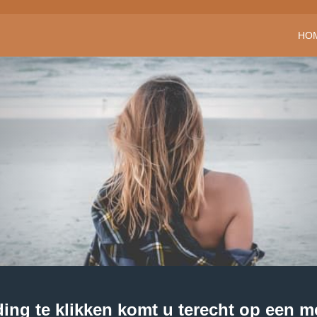
HO
ing te klikken komt u terecht op een m